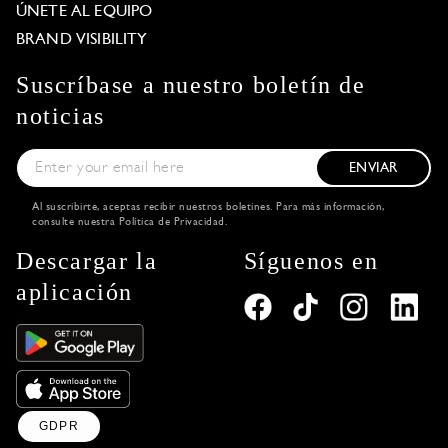
ÚNETE AL EQUIPO
BRAND VISIBILITY
Suscríbase a nuestro boletín de
noticias
ENVIAR
Al suscribirte, aceptas recibir nuestros boletines. Para más información,
consulte nuestra
Política de Privacidad
.
Descargar la
Síguenos en
aplicación
GDPR