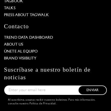
TAGBOOK
TALKS
PRESS ABOUT TAGWALK
Contacto
TREND DATA DASHBOARD
ABOUT US
ÚNETE AL EQUIPO
BRAND VISIBILITY
Suscríbase a nuestro boletín de
noticias
ENVIAR
Al suscribirte, aceptas recibir nuestros boletines. Para más información,
consulte nuestra
Política de Privacidad
.