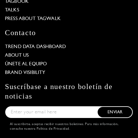
TAGBOOK
TALKS
PRESS ABOUT TAGWALK
Contacto
TREND DATA DASHBOARD
ABOUT US
ÚNETE AL EQUIPO
BRAND VISIBILITY
Suscríbase a nuestro boletín de
noticias
ENVIAR
Al suscribirte, aceptas recibir nuestros boletines. Para más información,
consulte nuestra
Política de Privacidad
.