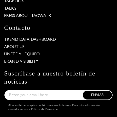
TAGBOOK
TALKS
PRESS ABOUT TAGWALK
Contacto
TREND DATA DASHBOARD
ABOUT US
ÚNETE AL EQUIPO
BRAND VISIBILITY
Suscríbase a nuestro boletín de
noticias
ENVIAR
Al suscribirte, aceptas recibir nuestros boletines. Para más información,
consulte nuestra
Política de Privacidad
.