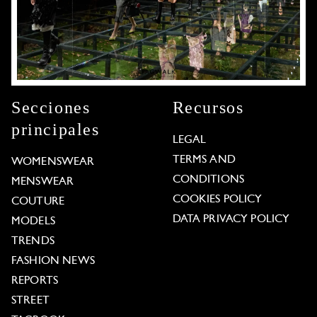
Secciones
Recursos
principales
LEGAL
TERMS AND
WOMENSWEAR
CONDITIONS
MENSWEAR
COOKIES POLICY
COUTURE
DATA PRIVACY POLICY
MODELS
TRENDS
FASHION NEWS
REPORTS
STREET