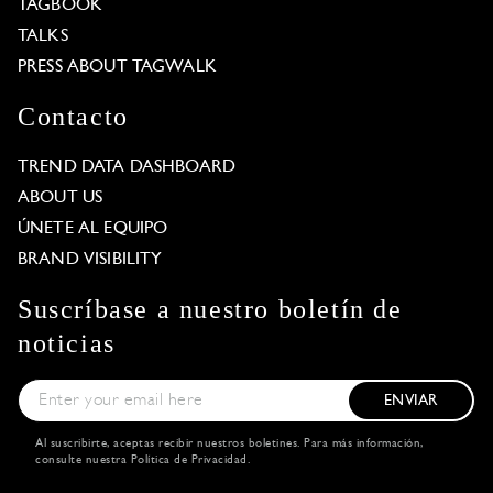
TAGBOOK
TALKS
PRESS ABOUT TAGWALK
Contacto
TREND DATA DASHBOARD
ABOUT US
ÚNETE AL EQUIPO
BRAND VISIBILITY
Suscríbase a nuestro boletín de
noticias
ENVIAR
Al suscribirte, aceptas recibir nuestros boletines. Para más información,
consulte nuestra
Política de Privacidad
.