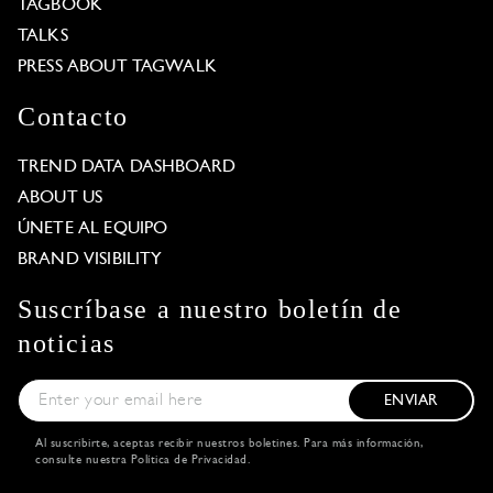
TAGBOOK
TALKS
PRESS ABOUT TAGWALK
Contacto
TREND DATA DASHBOARD
ABOUT US
ÚNETE AL EQUIPO
BRAND VISIBILITY
Suscríbase a nuestro boletín de
noticias
ENVIAR
Al suscribirte, aceptas recibir nuestros boletines. Para más información,
consulte nuestra
Política de Privacidad
.