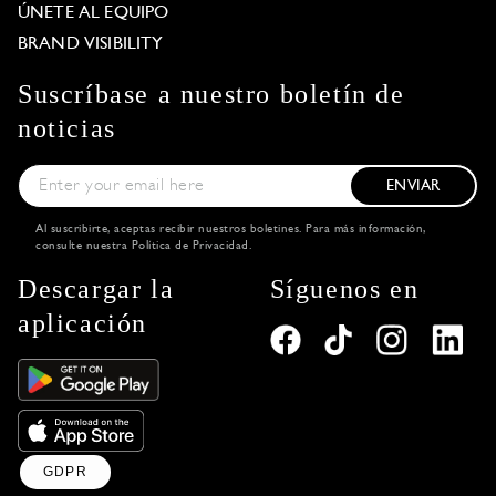
ÚNETE AL EQUIPO
BRAND VISIBILITY
Suscríbase a nuestro boletín de
noticias
ENVIAR
Al suscribirte, aceptas recibir nuestros boletines. Para más información,
consulte nuestra
Política de Privacidad
.
Descargar la
Síguenos en
aplicación
GDPR