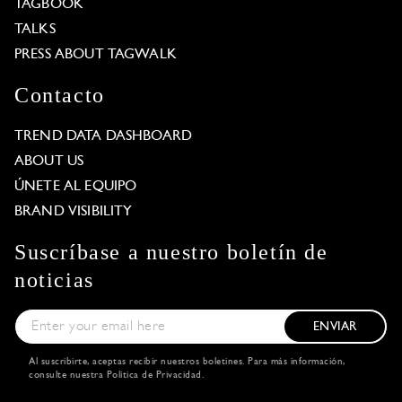
TAGBOOK
TALKS
PRESS ABOUT TAGWALK
Contacto
TREND DATA DASHBOARD
ABOUT US
ÚNETE AL EQUIPO
BRAND VISIBILITY
Suscríbase a nuestro boletín de
noticias
ENVIAR
Al suscribirte, aceptas recibir nuestros boletines. Para más información,
consulte nuestra
Política de Privacidad
.