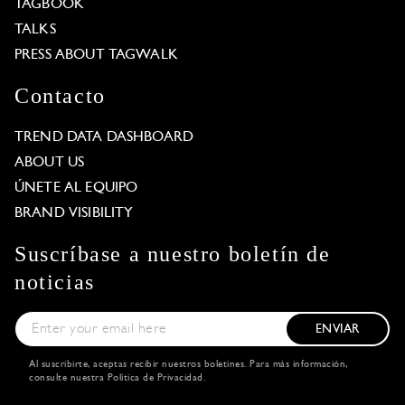
TAGBOOK
TALKS
PRESS ABOUT TAGWALK
Contacto
TREND DATA DASHBOARD
ABOUT US
ÚNETE AL EQUIPO
BRAND VISIBILITY
Suscríbase a nuestro boletín de
noticias
ENVIAR
Al suscribirte, aceptas recibir nuestros boletines. Para más información,
consulte nuestra
Política de Privacidad
.