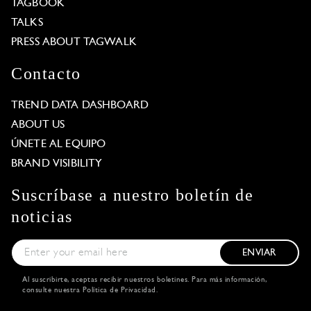
TAGBOOK
TALKS
PRESS ABOUT TAGWALK
Contacto
TREND DATA DASHBOARD
ABOUT US
ÚNETE AL EQUIPO
BRAND VISIBILITY
Suscríbase a nuestro boletín de
noticias
ENVIAR
Al suscribirte, aceptas recibir nuestros boletines. Para más información,
consulte nuestra
Política de Privacidad
.