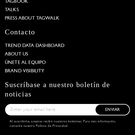
TAGBOOK
TALKS
PRESS ABOUT TAGWALK
Contacto
TREND DATA DASHBOARD
ABOUT US
ÚNETE AL EQUIPO
BRAND VISIBILITY
Suscríbase a nuestro boletín de
noticias
ENVIAR
Al suscribirte, aceptas recibir nuestros boletines. Para más información,
consulte nuestra
Política de Privacidad
.