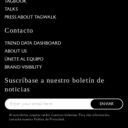
TAGBOOK
TALKS
PRESS ABOUT TAGWALK
Contacto
TREND DATA DASHBOARD
ABOUT US
ÚNETE AL EQUIPO
BRAND VISIBILITY
Suscríbase a nuestro boletín de
noticias
ENVIAR
Al suscribirte, aceptas recibir nuestros boletines. Para más información,
consulte nuestra
Política de Privacidad
.