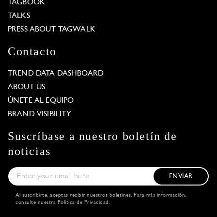
TAGBOOK
TALKS
PRESS ABOUT TAGWALK
Contacto
TREND DATA DASHBOARD
ABOUT US
ÚNETE AL EQUIPO
BRAND VISIBILITY
Suscríbase a nuestro boletín de
noticias
ENVIAR
Al suscribirte, aceptas recibir nuestros boletines. Para más información,
consulte nuestra
Política de Privacidad
.