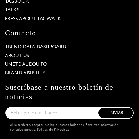
TAGBOOK
TALKS
PRESS ABOUT TAGWALK
Contacto
TREND DATA DASHBOARD
ABOUT US
ÚNETE AL EQUIPO
BRAND VISIBILITY
Suscríbase a nuestro boletín de
noticias
ENVIAR
Al suscribirte, aceptas recibir nuestros boletines. Para más información,
consulte nuestra
Política de Privacidad
.