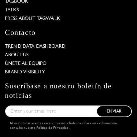
TAGBOOK
TALKS
PRESS ABOUT TAGWALK
Contacto
TREND DATA DASHBOARD
ABOUT US
ÚNETE AL EQUIPO
BRAND VISIBILITY
Suscríbase a nuestro boletín de
noticias
ENVIAR
Al suscribirte, aceptas recibir nuestros boletines. Para más información,
consulte nuestra
Política de Privacidad
.