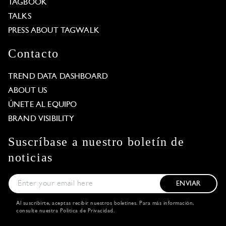
TAGBOOK
TALKS
PRESS ABOUT TAGWALK
Contacto
TREND DATA DASHBOARD
ABOUT US
ÚNETE AL EQUIPO
BRAND VISIBILITY
Suscríbase a nuestro boletín de
noticias
ENVIAR
Al suscribirte, aceptas recibir nuestros boletines. Para más información,
consulte nuestra
Política de Privacidad
.