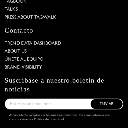
TAGBOOK
TALKS
PRESS ABOUT TAGWALK
Contacto
TREND DATA DASHBOARD
ABOUT US
ÚNETE AL EQUIPO
BRAND VISIBILITY
Suscríbase a nuestro boletín de
noticias
ENVIAR
Al suscribirte, aceptas recibir nuestros boletines. Para más información,
consulte nuestra
Política de Privacidad
.