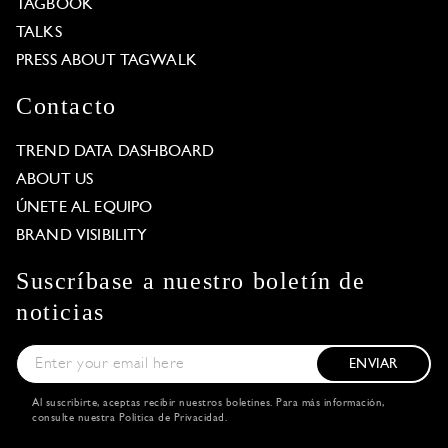
TAGBOOK
TALKS
PRESS ABOUT TAGWALK
Contacto
TREND DATA DASHBOARD
ABOUT US
ÚNETE AL EQUIPO
BRAND VISIBILITY
Suscríbase a nuestro boletín de
noticias
ENVIAR
Al suscribirte, aceptas recibir nuestros boletines. Para más información,
consulte nuestra
Política de Privacidad
.