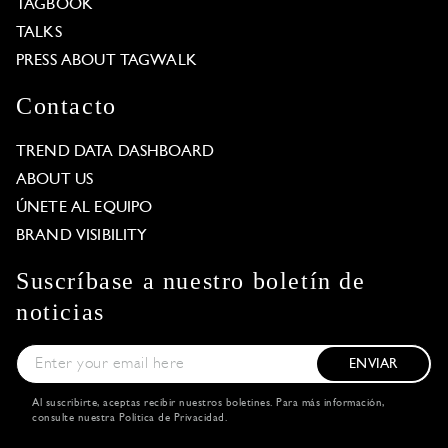
TAGBOOK
TALKS
PRESS ABOUT TAGWALK
Contacto
TREND DATA DASHBOARD
ABOUT US
ÚNETE AL EQUIPO
BRAND VISIBILITY
Suscríbase a nuestro boletín de
noticias
ENVIAR
Al suscribirte, aceptas recibir nuestros boletines. Para más información,
consulte nuestra
Política de Privacidad
.