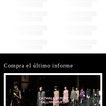
Compra el último informe