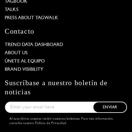
TAGBOOK
TALKS
PRESS ABOUT TAGWALK
Contacto
TREND DATA DASHBOARD
ABOUT US
ÚNETE AL EQUIPO
BRAND VISIBILITY
Suscríbase a nuestro boletín de
noticias
ENVIAR
Al suscribirte, aceptas recibir nuestros boletines. Para más información,
consulte nuestra
Política de Privacidad
.