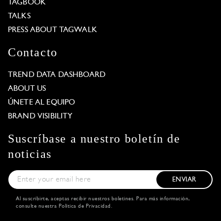
TAGBOOK
TALKS
PRESS ABOUT TAGWALK
Contacto
TREND DATA DASHBOARD
ABOUT US
ÚNETE AL EQUIPO
BRAND VISIBILITY
Suscríbase a nuestro boletín de
noticias
ENVIAR
Al suscribirte, aceptas recibir nuestros boletines. Para más información,
consulte nuestra
Política de Privacidad
.