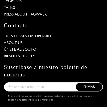
TAGBOOK
TALKS
PRESS ABOUT TAGWALK
Contacto
TREND DATA DASHBOARD
ABOUT US
ÚNETE AL EQUIPO
BRAND VISIBILITY
Suscríbase a nuestro boletín de
noticias
ENVIAR
Al suscribirte, aceptas recibir nuestros boletines. Para más información,
consulte nuestra
Política de Privacidad
.