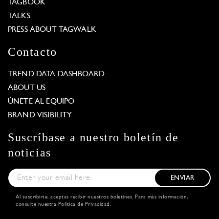
TAGBOOK
TALKS
PRESS ABOUT TAGWALK
Contacto
TREND DATA DASHBOARD
ABOUT US
ÚNETE AL EQUIPO
BRAND VISIBILITY
Suscríbase a nuestro boletín de
noticias
ENVIAR
Al suscribirte, aceptas recibir nuestros boletines. Para más información,
consulte nuestra
Política de Privacidad
.