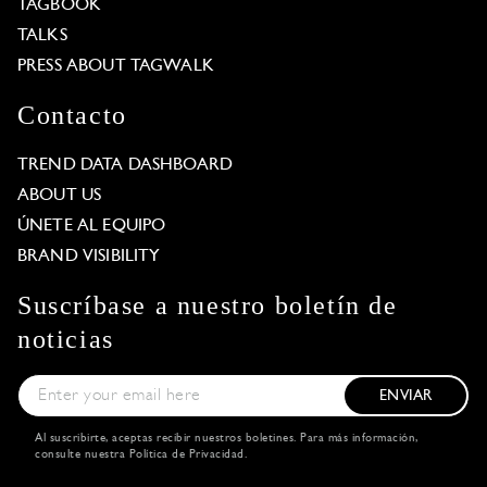
TAGBOOK
TALKS
PRESS ABOUT TAGWALK
Contacto
TREND DATA DASHBOARD
ABOUT US
ÚNETE AL EQUIPO
BRAND VISIBILITY
Suscríbase a nuestro boletín de
noticias
ENVIAR
Al suscribirte, aceptas recibir nuestros boletines. Para más información,
consulte nuestra
Política de Privacidad
.