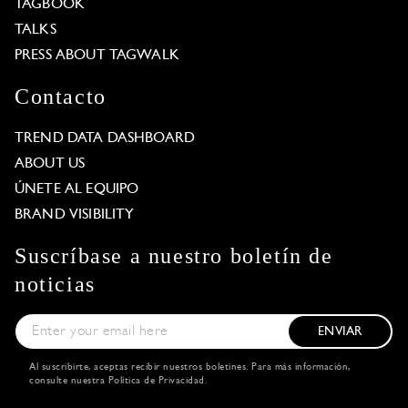
TAGBOOK
TALKS
PRESS ABOUT TAGWALK
Contacto
TREND DATA DASHBOARD
ABOUT US
ÚNETE AL EQUIPO
BRAND VISIBILITY
Suscríbase a nuestro boletín de
noticias
ENVIAR
Al suscribirte, aceptas recibir nuestros boletines. Para más información,
consulte nuestra
Política de Privacidad
.