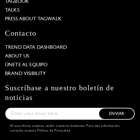
TAGBOOK
TALKS
PRESS ABOUT TAGWALK
Contacto
TREND DATA DASHBOARD
ABOUT US
ÚNETE AL EQUIPO
BRAND VISIBILITY
Suscríbase a nuestro boletín de
noticias
ENVIAR
Al suscribirte, aceptas recibir nuestros boletines. Para más información,
consulte nuestra
Política de Privacidad
.