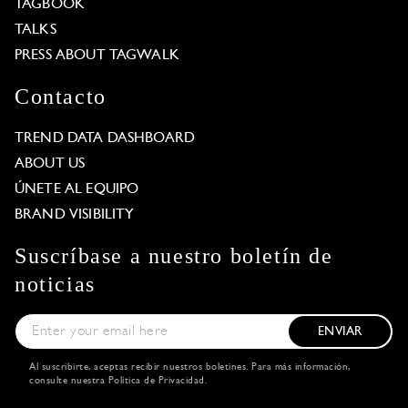
TAGBOOK
TALKS
PRESS ABOUT TAGWALK
Contacto
TREND DATA DASHBOARD
ABOUT US
ÚNETE AL EQUIPO
BRAND VISIBILITY
Suscríbase a nuestro boletín de
noticias
ENVIAR
Al suscribirte, aceptas recibir nuestros boletines. Para más información,
consulte nuestra
Política de Privacidad
.