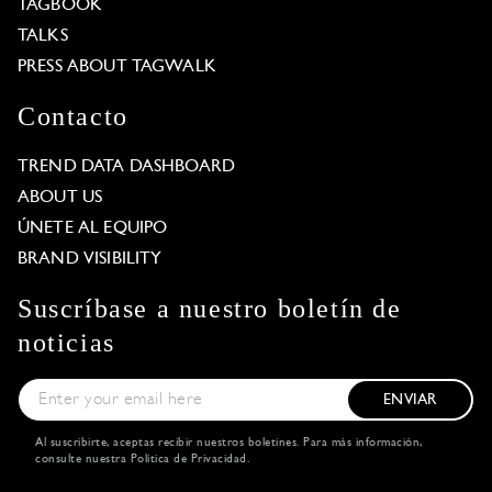
TAGBOOK
TALKS
PRESS ABOUT TAGWALK
Contacto
TREND DATA DASHBOARD
ABOUT US
ÚNETE AL EQUIPO
BRAND VISIBILITY
Suscríbase a nuestro boletín de
noticias
ENVIAR
Al suscribirte, aceptas recibir nuestros boletines. Para más información,
consulte nuestra
Política de Privacidad
.