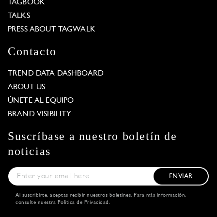
TAGBOOK
TALKS
PRESS ABOUT TAGWALK
Contacto
TREND DATA DASHBOARD
ABOUT US
ÚNETE AL EQUIPO
BRAND VISIBILITY
Suscríbase a nuestro boletín de
noticias
ENVIAR
Al suscribirte, aceptas recibir nuestros boletines. Para más información,
consulte nuestra
Política de Privacidad
.