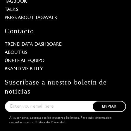
TAGBOOK
TALKS
PRESS ABOUT TAGWALK
Contacto
TREND DATA DASHBOARD
ABOUT US
ÚNETE AL EQUIPO
BRAND VISIBILITY
Suscríbase a nuestro boletín de
noticias
ENVIAR
Al suscribirte, aceptas recibir nuestros boletines. Para más información,
consulte nuestra
Política de Privacidad
.