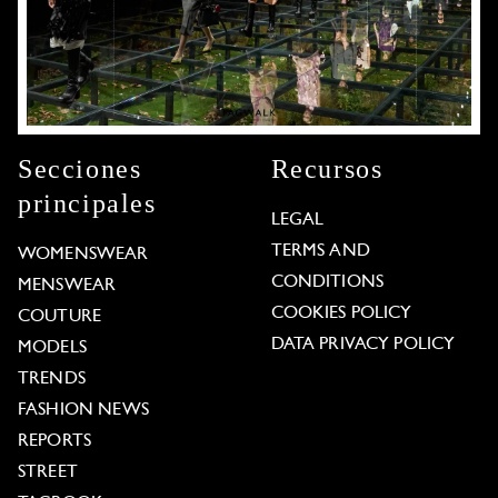
Secciones
Recursos
principales
LEGAL
TERMS AND
WOMENSWEAR
CONDITIONS
MENSWEAR
COOKIES POLICY
COUTURE
DATA PRIVACY POLICY
MODELS
TRENDS
FASHION NEWS
REPORTS
STREET