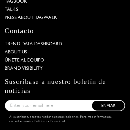
TAGBOOK
TALKS
PRESS ABOUT TAGWALK
Contacto
TREND DATA DASHBOARD
ABOUT US
ÚNETE AL EQUIPO
BRAND VISIBILITY
Suscríbase a nuestro boletín de
noticias
ENVIAR
Al suscribirte, aceptas recibir nuestros boletines. Para más información,
consulte nuestra
Política de Privacidad
.