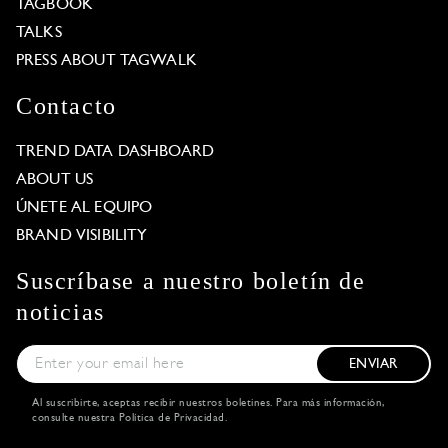
TAGBOOK
TALKS
PRESS ABOUT TAGWALK
Contacto
TREND DATA DASHBOARD
ABOUT US
ÚNETE AL EQUIPO
BRAND VISIBILITY
Suscríbase a nuestro boletín de
noticias
ENVIAR
Al suscribirte, aceptas recibir nuestros boletines. Para más información,
consulte nuestra
Política de Privacidad
.