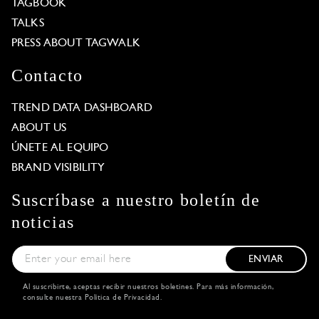
TAGBOOK
TALKS
PRESS ABOUT TAGWALK
Contacto
TREND DATA DASHBOARD
ABOUT US
ÚNETE AL EQUIPO
BRAND VISIBILITY
Suscríbase a nuestro boletín de
noticias
ENVIAR
Al suscribirte, aceptas recibir nuestros boletines. Para más información,
consulte nuestra
Política de Privacidad
.