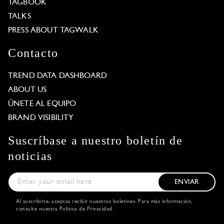
TAGBOOK
TALKS
PRESS ABOUT TAGWALK
Contacto
TREND DATA DASHBOARD
ABOUT US
ÚNETE AL EQUIPO
BRAND VISIBILITY
Suscríbase a nuestro boletín de
noticias
ENVIAR
Al suscribirte, aceptas recibir nuestros boletines. Para más información,
consulte nuestra
Política de Privacidad
.