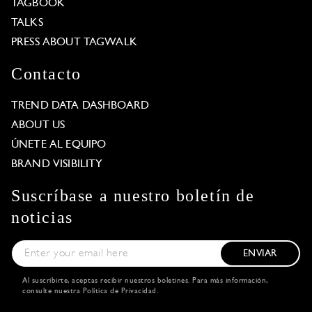
TAGBOOK
TALKS
PRESS ABOUT TAGWALK
Contacto
TREND DATA DASHBOARD
ABOUT US
ÚNETE AL EQUIPO
BRAND VISIBILITY
Suscríbase a nuestro boletín de
noticias
ENVIAR
Al suscribirte, aceptas recibir nuestros boletines. Para más información,
consulte nuestra
Política de Privacidad
.