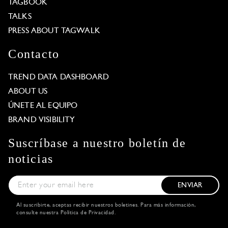
TAGBOOK
TALKS
PRESS ABOUT TAGWALK
Contacto
TREND DATA DASHBOARD
ABOUT US
ÚNETE AL EQUIPO
BRAND VISIBILITY
Suscríbase a nuestro boletín de
noticias
ENVIAR
Al suscribirte, aceptas recibir nuestros boletines. Para más información,
consulte nuestra
Política de Privacidad
.