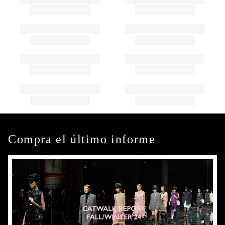
Compra el último informe