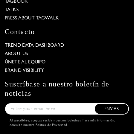
TAGBOOK
TALKS
PRESS ABOUT TAGWALK
Contacto
TREND DATA DASHBOARD
ABOUT US
ÚNETE AL EQUIPO
BRAND VISIBILITY
Suscríbase a nuestro boletín de
noticias
ENVIAR
Al suscribirte, aceptas recibir nuestros boletines. Para más información,
consulte nuestra
Política de Privacidad
.