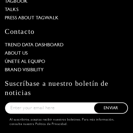
TAGBOOK
TALKS
PRESS ABOUT TAGWALK
Contacto
TREND DATA DASHBOARD
ABOUT US
ÚNETE AL EQUIPO
BRAND VISIBILITY
Suscríbase a nuestro boletín de
noticias
ENVIAR
Al suscribirte, aceptas recibir nuestros boletines. Para más información,
consulte nuestra
Política de Privacidad
.