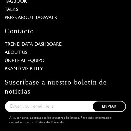
TAGBOOK
TALKS
PRESS ABOUT TAGWALK
Contacto
TREND DATA DASHBOARD
ABOUT US
ÚNETE AL EQUIPO
BRAND VISIBILITY
Suscríbase a nuestro boletín de
noticias
ENVIAR
Al suscribirte, aceptas recibir nuestros boletines. Para más información,
consulte nuestra
Política de Privacidad
.