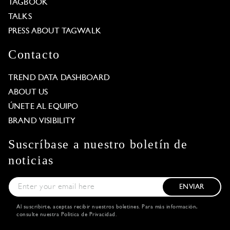
TAGBOOK
TALKS
PRESS ABOUT TAGWALK
Contacto
TREND DATA DASHBOARD
ABOUT US
ÚNETE AL EQUIPO
BRAND VISIBILITY
Suscríbase a nuestro boletín de
noticias
ENVIAR
Al suscribirte, aceptas recibir nuestros boletines. Para más información,
consulte nuestra
Política de Privacidad
.