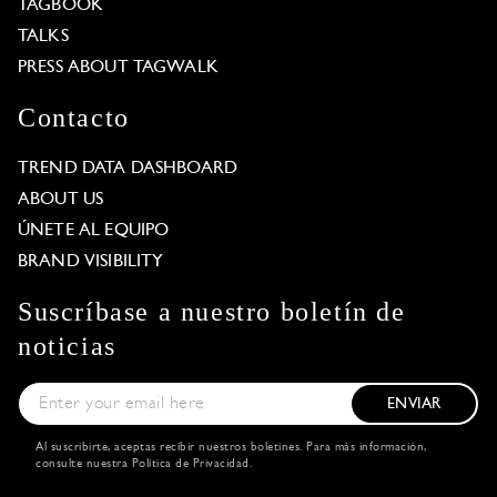
TAGBOOK
TALKS
PRESS ABOUT TAGWALK
Contacto
TREND DATA DASHBOARD
ABOUT US
ÚNETE AL EQUIPO
BRAND VISIBILITY
Suscríbase a nuestro boletín de
noticias
ENVIAR
Al suscribirte, aceptas recibir nuestros boletines. Para más información,
consulte nuestra
Política de Privacidad
.