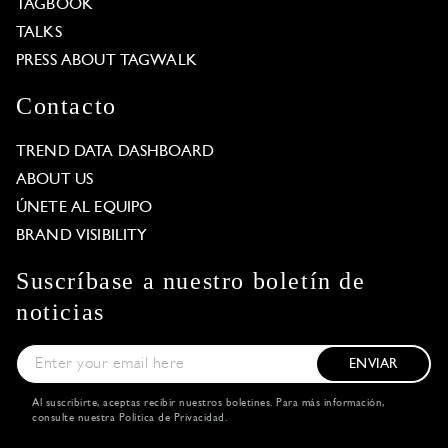
TAGBOOK
TALKS
PRESS ABOUT TAGWALK
Contacto
TREND DATA DASHBOARD
ABOUT US
ÚNETE AL EQUIPO
BRAND VISIBILITY
Suscríbase a nuestro boletín de
noticias
ENVIAR
Al suscribirte, aceptas recibir nuestros boletines. Para más información,
consulte nuestra
Política de Privacidad
.