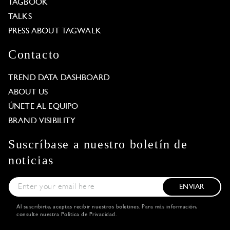
TAGBOOK
TALKS
PRESS ABOUT TAGWALK
Contacto
TREND DATA DASHBOARD
ABOUT US
ÚNETE AL EQUIPO
BRAND VISIBILITY
Suscríbase a nuestro boletín de
noticias
ENVIAR
Al suscribirte, aceptas recibir nuestros boletines. Para más información,
consulte nuestra
Política de Privacidad
.