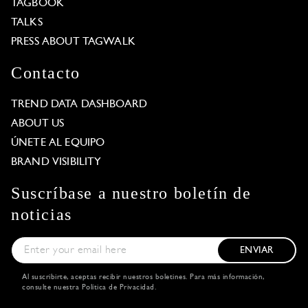
TAGBOOK
TALKS
PRESS ABOUT TAGWALK
Contacto
TREND DATA DASHBOARD
ABOUT US
ÚNETE AL EQUIPO
BRAND VISIBILITY
Suscríbase a nuestro boletín de
noticias
ENVIAR
Al suscribirte, aceptas recibir nuestros boletines. Para más información,
consulte nuestra
Política de Privacidad
.