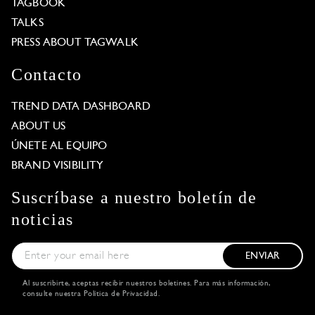
TAGBOOK
TALKS
PRESS ABOUT TAGWALK
Contacto
TREND DATA DASHBOARD
ABOUT US
ÚNETE AL EQUIPO
BRAND VISIBILITY
Suscríbase a nuestro boletín de
noticias
ENVIAR
Al suscribirte, aceptas recibir nuestros boletines. Para más información,
consulte nuestra
Política de Privacidad
.