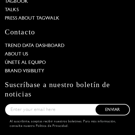
TAGBOOK
TALKS
PRESS ABOUT TAGWALK
Contacto
TREND DATA DASHBOARD
ABOUT US
ÚNETE AL EQUIPO
BRAND VISIBILITY
Suscríbase a nuestro boletín de
noticias
ENVIAR
Al suscribirte, aceptas recibir nuestros boletines. Para más información,
consulte nuestra
Política de Privacidad
.