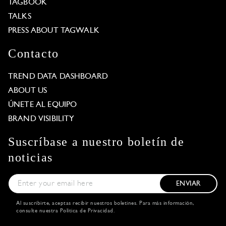
TAGBOOK
TALKS
PRESS ABOUT TAGWALK
Contacto
TREND DATA DASHBOARD
ABOUT US
ÚNETE AL EQUIPO
BRAND VISIBILITY
Suscríbase a nuestro boletín de
noticias
ENVIAR
Al suscribirte, aceptas recibir nuestros boletines. Para más información,
consulte nuestra
Política de Privacidad
.