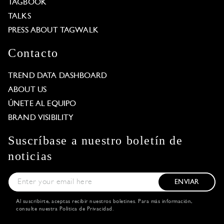
TAGBOOK
TALKS
PRESS ABOUT TAGWALK
Contacto
TREND DATA DASHBOARD
ABOUT US
ÚNETE AL EQUIPO
BRAND VISIBILITY
Suscríbase a nuestro boletín de
noticias
ENVIAR
Al suscribirte, aceptas recibir nuestros boletines. Para más información,
consulte nuestra
Política de Privacidad
.