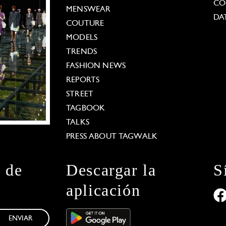
CO
MENSWEAR
DA
COUTURE
MODELS
TRENDS
FASHION NEWS
REPORTS
STREET
TAGBOOK
TALKS
PRESS ABOUT TAGWALK
n de
Descargar la
S
aplicación
ENVIAR