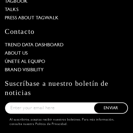
TAGBOOK
TALKS
PRESS ABOUT TAGWALK
Contacto
TREND DATA DASHBOARD
ABOUT US
ÚNETE AL EQUIPO
BRAND VISIBILITY
Suscríbase a nuestro boletín de
noticias
ENVIAR
Al suscribirte, aceptas recibir nuestros boletines. Para más información,
consulte nuestra
Política de Privacidad
.